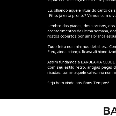
Eu, olhando aquele ritual do canto da s
-Filho, já esta pronto? Vamos com o 
Lembro das piadas, dos sorrisos, dos
acontecimentos da ultima semana, dos
rostos cobertos por uma branca espu
Tudo feito nos mínimos detalhes... C
E eu, ainda criança, ficava ali hipnot
Assim fundamos a BARBEARIA CLUBE D
Com seu estilo retrô, antigas peças 
risadas, tomar aquele cafezinho num a
Seja bem vindo aos Bons Tempos!
BA