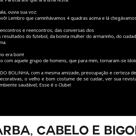
ala, ouvia sua voz:
vovô! Lembro que caminhávamos 4 quadras acima e lá chegávamos
 encontros e reencontros, das conversas dos
 resultados do futebol, da bonita mulher do armarinho, do cuida
ma.
omo era bom!
izado com aquele grupo de homens, que para mim, tornaram-se ídolo
O BOLINHA, com a mesma amizade, preocupação e certeza de 
decorativas, o velho e bom costume de se cuidar, ver sua revis
mbiente saudável, Esse é o Clube!
RBA, CABELO E BIG