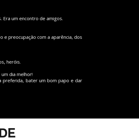
. Era um encontro de amigos.
do e preocupação com a aparência, dos
s, heróis.
um dia melhor!
ta preferida, bater um bom papo e dar
ODE