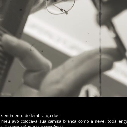
 sentimento de lembrança dos
eu avô colocava sua camisa branca como a neve, toda engo
. Parecia até que ia a uma festa.