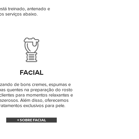
está treinado, antenado e
os serviços abaixo.
FACIAL
lizando de bons cremes, espumas e
has quentes na preparação do rosto
clientes para momentos relaxantes e
azerosos. Além disso, oferecemos
tratamentos exclusivos para pele.
+ SOBRE FACIAL