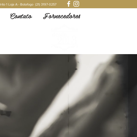
rito 1 Loja A - Botafogo (21) 3197-0257
Contato
Fornecedores