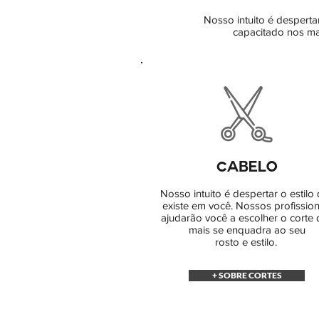
Nosso intuito é desperta
capacitado nos mai
CABELO
Nosso intuito é despertar o estilo
existe em você. Nossos profission
ajudarão você a escolher o corte
mais se enquadra ao seu
rosto e estilo.
+ SOBRE CORTES