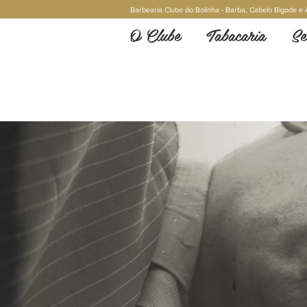
Barbearia Clube do Bolinha - Barba, Cabelo Bigode 
O Clube
Tabacaria
Se